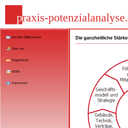
p
raxis-potenzialanalyse
Herzlich Willkommen!
Die ganzheitliche Stär
Über uns
Registrieren
AGBs
Impressum